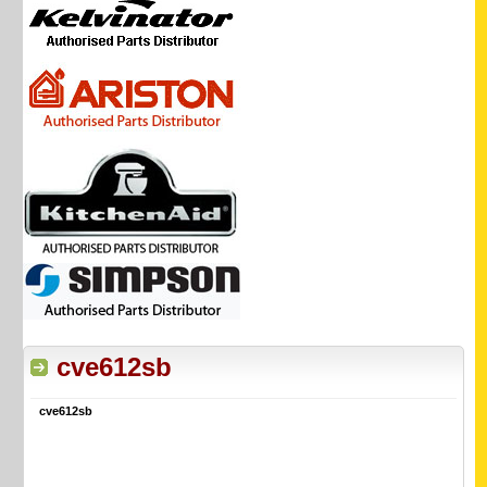
cve612sb
cve612sb